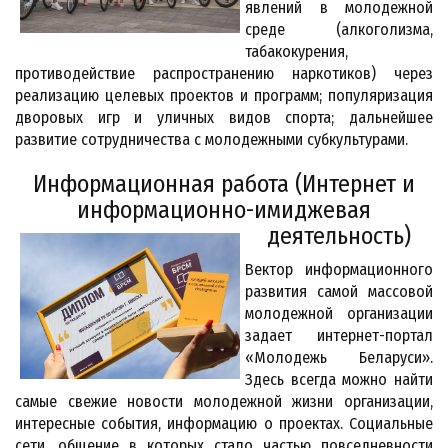
явлений в молодежной
среде (алкоголизма,
табакокурения,
противодействие распространению наркотиков) через
реализацию целевых проектов и программ; популяризация
дворовых игр и уличных видов спорта; дальнейшее
развитие сотрудничества с молодежными субкультурами.
Информационная работа (Интернет и
информационно-имиджевая
деятельность)
Вектор информационного
развития самой массовой
молодежной организации
задает интернет-портал
«Молодежь Беларуси».
Здесь всегда можно найти
самые свежие новости молодежной жизни организации,
интересные события, информацию о проектах. Социальные
сети, общение в которых стало частью повседневности