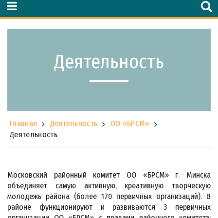
Деятельность
Главная
Деятельность
ОО «БРСМ»
Деятельность
Московский районный комитет ОО «БРСМ» г. Минска
объединяет самую активную, креативную творческую
молодежь района (более 170 первичных организаций). В
районе функционируют и развиваются 3 первичных
организации ОО «БРСМ» с правами районного комитета: