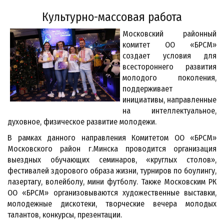
Культурно-массовая работа
Московский районный
комитет ОО «БРСМ»
создает условия для
всестороннего развития
молодого поколения,
поддерживает
инициативы, направленные
на интеллектуальное,
духовное, физическое развитие молодежи.
В рамках данного направления Комитетом ОО «БРСМ»
Московского район г.Минска проводится организация
выездных обучающих семинаров, «круглых столов»,
фестивалей здорового образа жизни, турниров по боулингу,
лазертагу, волейболу, мини футболу. Также Московским РК
ОО «БРСМ» организовываются художественные выставки,
молодежные дискотеки, творческие вечера молодых
талантов, конкурсы, презентации.