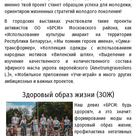
именно твой проект станет образцом успеха для молодежи,
ориентиром жизненных стратегий молодого поколения!
В городских выставках участвовали такие проекты
активистов ОО «БРСМ» Московского района, как
«Использование культуры амарант на территории
Республики Беларусь», «Мы помним героев имена», «Сумка-
трансформер», «Коллекция одежды с использованием
народных мотивов «Виленский шлях», «Выделение и
изучение качественного и количественного состава
эфирного масла укропа европейского (Ametrumgraveolens
L.)», «Мобильное приложение «Учи-играй» и много других
амбициозных и важных проектов.
Здоровый образ жизни (ЗОЖ)
Наш девиз «БРСМ: будь
здоров!», а это значит:
формирование моды на
здоровый образ жизни;
профилактика негативных