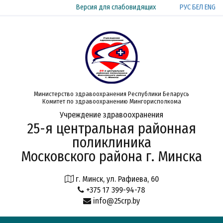
РУС
БЕЛ
ENG
Версия для слабовидящих
Министерство здравоохранения Республики Беларусь
Комитет по здравоохранению Мингорисполкома
Учреждение здравоохранения
25-я центральная районная
поликлиника
Московского района г. Минска
г. Минск, ул. Рафиева, 60
+375 17 399-94-78
info@25crp.by