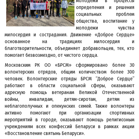
молодежи в процессы
определения и решения
социальных проблем
общества, воспитание у
молодежи чувства
милосердия и сострадания. Движение «Доброе Сердце»
основанное на традициях милосердия и
благотворительности, объединяет добравольцев, тех, кто
помогает безвозмездно, от чистого сердца.
Московским РК ОО «БРСМ» сформировано более 30
волонтерских отрядов, общим количеством более 300
человек. Волонтерские отряды БРСМ “Доброе Сердце”
работают в области социальной сферы, оказывают
адресную помощь ветеранам Великой Отечественной
войны, инвалидам, детям-сиротам, детям из
неблагополучных и опекунских семей. Также волонтеры
активно помогают при организации спортивных
мероприятий в городе, оказывают помощь религиозным
учреждениям всех конфессий Беларуси в рамках акции
«Восстановление святынь Беларуси».