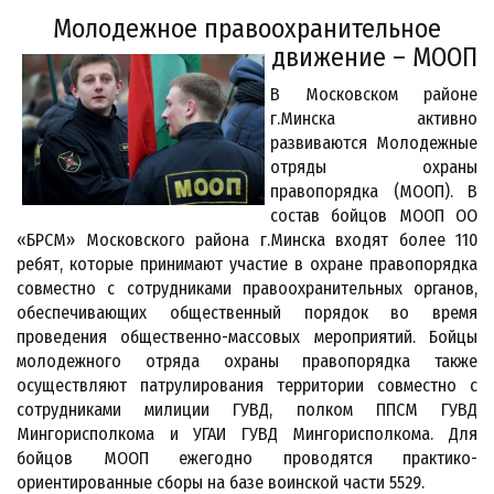
Молодежное правоохранительное
движение – МООП
В Московском районе
г.Минска активно
развиваются Молодежные
отряды охраны
правопорядка (МООП). В
состав бойцов МООП ОО
«БРСМ» Московского района г.Минска входят более 110
ребят, которые принимают участие в охране правопорядка
совместно с сотрудниками правоохранительных органов,
обеспечивающих общественный порядок во время
проведения общественно-массовых мероприятий. Бойцы
молодежного отряда охраны правопорядка также
осуществляют патрулирования территории совместно с
сотрудниками милиции ГУВД, полком ППСМ ГУВД
Мингорисполкома и УГАИ ГУВД Мингорисполкома. Для
бойцов МООП ежегодно проводятся практико-
ориентированные сборы на базе воинской части 5529.