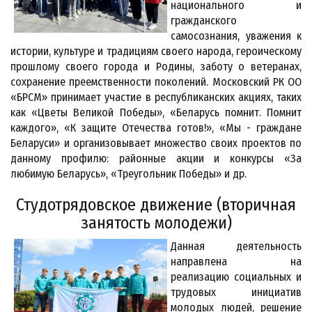
национального и
гражданского
самосознания, уважения к
истории, культуре и традициям своего народа, героическому
прошлому своего города и Родины, заботу о ветеранах,
сохранение преемственности поколений. Московский РК ОО
«БРСМ» принимает участие в республиканских акциях, таких
как «Цветы Великой Победы», «Беларусь помнит. Помнит
каждого», «К защите Отечества готов!», «Мы - граждане
Беларуси» и организовывает множество своих проектов по
данному профилю: районные акции и конкурсы «За
любимую Беларусь», «Треугольник Победы» и др.
Студотрядовское движение (вторичная
занятость молодежи)
Данная деятельность
направлена на
реализацию социальных и
трудовых инициатив
молодых людей, решение