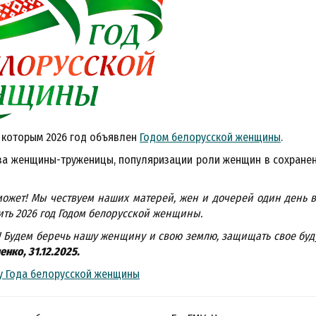
, которым 2026 год объявлен
Годом белорусской женщины
.
за женщины-труженицы, популяризации роли женщин в сохранен
жет! Мы чествуем наших матерей, жен и дочерей один день в 
ить 2026 год Годом белорусской женщины.
о! Будем беречь нашу женщину и свою землю, защищать свое бу
нко, 31.12.2025.
ду Года белорусской женщины