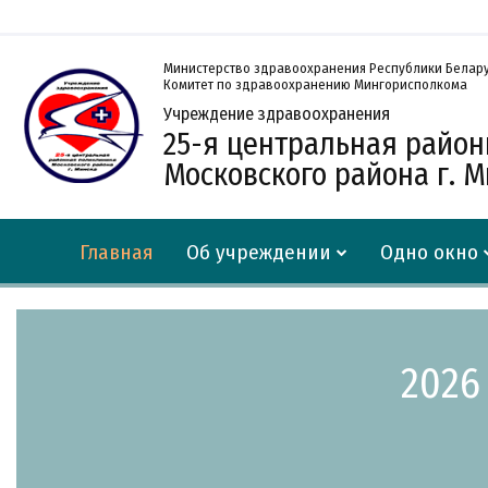
Министерство здравоохранения Республики Белар
Комитет по здравоохранению Мингорисполкома
Учреждение здравоохранения
25-я центральная райо
Московского района г. 
Главная
Об учреждении
Одно окно
2026