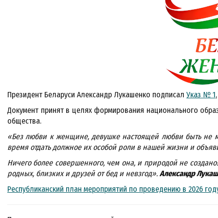
Президент Беларуси Александр Лукашенко подписал
Указ № 1
Документ принят в целях формирования национального обра
общества.
«Без любви к женщине, девушке настоящей любви быть не мо
время отдать должное их особой роли в нашей жизни и объяв
Ничего более совершенного, чем она, и природой не создан
родных, близких и друзей от бед и невзгод»
.
Александр Лукаше
Республиканский план мероприятий по проведению в 2026 го