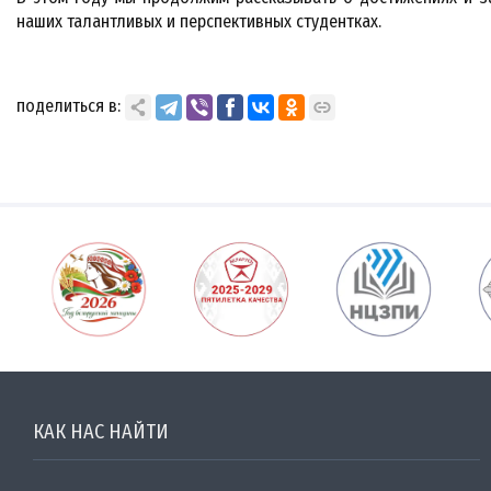
наших талантливых и перспективных студентках.
поделиться в:
КАК НАС НАЙТИ