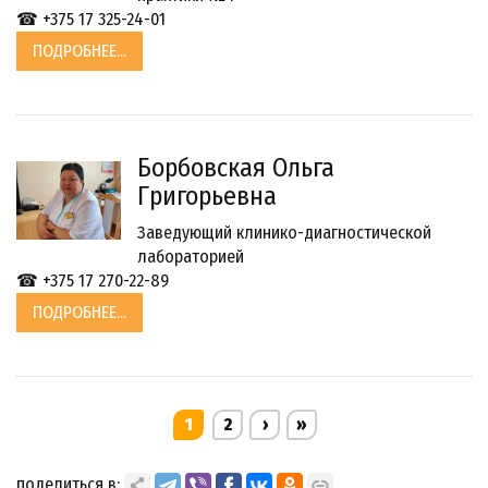
☎ +375 17 325-24-01
ПОДРОБНЕЕ...
Борбовская Ольга
Григорьевна
Заведующий клинико-диагностической
лабораторией
☎ +375 17 270-22-89
ПОДРОБНЕЕ...
1
2
›
»
поделиться в: