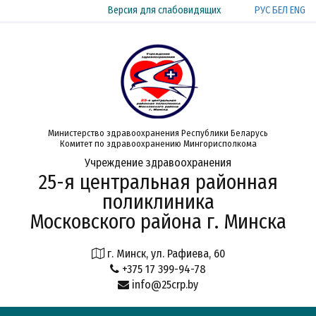
РУС
БЕЛ
ENG
Версия для слабовидящих
Министерство здравоохранения Республики Беларусь
Комитет по здравоохранению Мингорисполкома
Учреждение здравоохранения
25-я центральная районная
поликлиника
Московского района г. Минска
г. Минск, ул. Рафиева, 60
+375 17 399-94-78
info@25crp.by