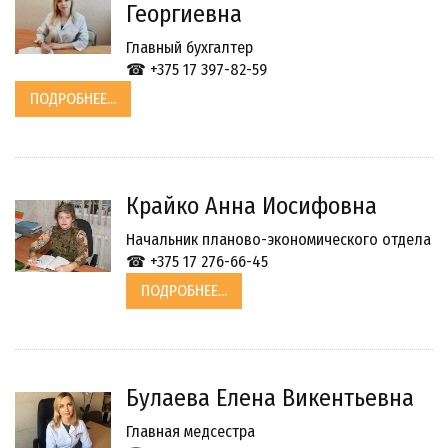
Георгиевна
Главный бухгалтер
☎ +375 17 397-82-59
ПОДРОБНЕЕ...
Крайко Анна Иосифовна
Начальник планово-экономического отдела
☎ +375 17 276-66-45
ПОДРОБНЕЕ...
Булаева Елена Викентьевна
Главная медсестра