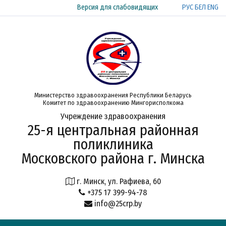
РУС
БЕЛ
ENG
Версия для слабовидящих
Министерство здравоохранения Республики Беларусь
Комитет по здравоохранению Мингорисполкома
Учреждение здравоохранения
25-я центральная районная
поликлиника
Московского района г. Минска
г. Минск, ул. Рафиева, 60
+375 17 399-94-78
info@25crp.by