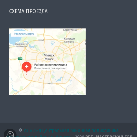
СХЕМА ПРОЕЗДА
©
УЗ «25-я центральная районная поликлиника