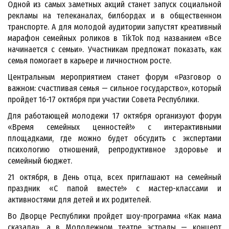
Одной из самых заметных акций станет запуск социальной
рекламы на телеканалах, билбордах и в общественном
транспорте. А для молодой аудитории запустят креативный
марафон семейных роликов в TikTok под названием «Все
начинается с семьи». Участникам предложат показать, как
семья помогает в карьере и личностном росте.
Центральным мероприятием станет форум «Разговор о
важном: счастливая семья — сильное государство», который
пройдет 16-17 октября при участии Совета Республики.
Для работающей молодежи 17 октября организуют форум
«Время семейных ценностей!» с интерактивными
площадками, где можно будет обсудить с экспертами
психологию отношений, репродуктивное здоровье и
семейный бюджет.
21 октября, в День отца, всех приглашают на семейный
праздник «С папой вместе!» с мастер-классами и
активностями для детей и их родителей.
Во Дворце Республики пройдет шоу-программа «Как мама
сказала», а в Молодежном театре эстрады — концерт