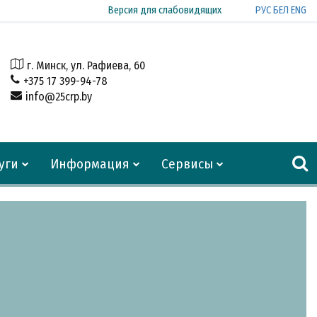
РУС
БЕЛ
ENG
Версия для слабовидящих
г. Минск, ул. Рафиева, 60
+375 17 399-94-78
info@25crp.by
уги
Информация
Сервисы