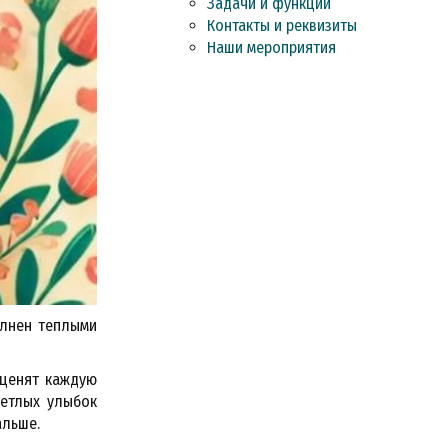
Задачи и функции
Контакты и реквизиты
Наши мероприятия
олнен теплыми
 ценят каждую
ветлых улыбок
альше.