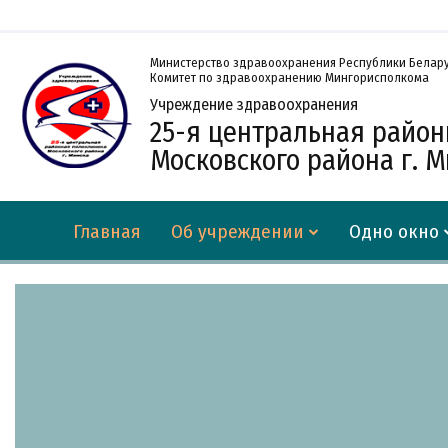
Министерство здравоохранения Республики Белар
Комитет по здравоохранению Мингорисполкома
Учреждение здравоохранения
25-я центральная райо
Московского района г. 
Главная
Об учреждении
Одно окно