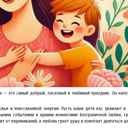
ри — это самый добрый, ласковый и любимый праздник. Он нап
овья и неиссякаемой энергии. Пусть ваши дети вас уважают и
ошими событиями и яркими моментами! Безграничной любви, с
ит от переживаний, а любовь греет душу и помогает двигаться д