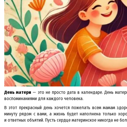
День матери
— это не просто дата в календаре. День мате
воспоминаниями для каждого человека.
В этот прекрасный день хочется пожелать всем мамам здор
минуту рядом с вами, а жизнь будет наполнена только хор
и ответных объятий. Пусть сердце материнское никогда не бол