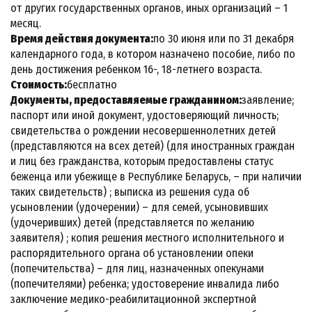
от других государственных органов, иных организаций – 1
месяц.
Время действия документа:
по 30 июня или по 31 декабря
календарного года, в котором назначено пособие, либо по
день достижения ребенком 16-, 18-летнего возраста.
Стоимость:
бесплатно
Документы, предоставляемые гражданином:
заявление;
паспорт или иной документ, удостоверяющий личность;
свидетельства о рождении несовершеннолетних детей
(представляются на всех детей) (для иностранных граждан
и лиц без гражданства, которым предоставлены статус
беженца или убежище в Республике Беларусь, – при наличии
таких свидетельств) ; выписка из решения суда об
усыновлении (удочерении) – для семей, усыновивших
(удочеривших) детей (представляется по желанию
заявителя) ; копия решения местного исполнительного и
распорядительного органа об установлении опеки
(попечительства) – для лиц, назначенных опекунами
(попечителями) ребенка; удостоверение инвалида либо
заключение медико-реабилитационной экспертной