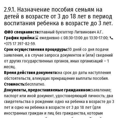
2.9.1. Назначение пособия семьям на
детей в возрасте от 3 до 18 лет в период
воспитания ребенка в возрасте до 3 лет.
ФИО специалиста:
главный бухгалтер Литвинович А.Г..
График приёма:
⌛ ежедневно с 08:30-13:00 до 13:30-17:00; 📞
+375 17 397-82-59.
Срок осуществления процедуры:
10 дней со дня подачи
заявления, а в случае запроса документов и (или) сведений
от других государственных органов, иных организаций – 1
месяц.
Время действия документа:
на срок до даты наступления
обстоятельств, влекущих прекращение выплаты пособия.
Стоимость:
бесплатно.
Документы, предоставляемые гражданином:
заявление;
паспорт или иной документ, удостоверяющий личность; два
свидетельства о рождении: одно на ребенка в возрасте до 3
лет и одно на ребенка в возрасте от 3 до 18 лет (для
иностранных граждан и лиц без гражданства, которым