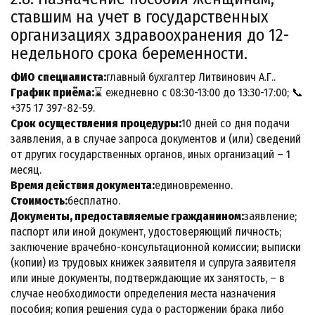
ставшим на учет в государственных
организациях здравоохранения до 12-
недельного срока беременности.
ФИО специалиста:
главный бухгалтер Литвинович А.Г..
График приёма:
⌛ ежедневно с 08:30-13:00 до 13:30-17:00; 📞
+375 17 397-82-59.
Срок осуществления процедуры:
10 дней со дня подачи
заявления, а в случае запроса документов и (или) сведений
от других государственных органов, иных организаций – 1
месяц.
Время действия документа:
единовременно.
Стоимость:
бесплатно.
Документы, предоставляемые гражданином:
заявление;
паспорт или иной документ, удостоверяющий личность;
заключение врачебно-консультационной комиссии; выписки
(копии) из трудовых книжек заявителя и супруга заявителя
или иные документы, подтверждающие их занятость, – в
случае необходимости определения места назначения
пособия; копия решения суда о расторжении брака либо