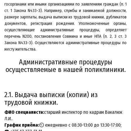
госорганами или иными организациями по заявлениям граждан (п. 1
ст. 1 Закона N433-З). Например, службы и занимаемой должности,
размере зарплаты, выдача выписки из трудовой книжки, дубликатов
документов, регистрация рождения.
Уполномоченные органы,
осуществляющие административные процедуры, определяет
перечень N200, постановления Совмина и иные НПА (п. 2, 3 ст. 3
Закона N433-З). Осуществляются административные процедуры по
месту жительства.
Административные процедуры
осуществляемые в нашей поликлиники.
2.1. Выдача выписки (копии) из
трудовой книжки.
ФИО специалиста:
старший инспектор по кадрам Вакалюк
Л.И..
График приёма:
⏲ ежедневно с 08:30-13:00 до 13:30-17:00;