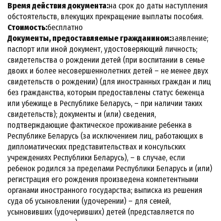
Время действия документа:
на срок до даты наступления
обстоятельств, влекущих прекращение выплаты пособия.
Стоимость:
бесплатно
Документы, предоставляемые гражданином:
заявление;
паспорт или иной документ, удостоверяющий личность;
свидетельства о рождении детей (при воспитании в семье
двоих и более несовершеннолетних детей – не менее двух
свидетельств о рождении) (для иностранных граждан и лиц
без гражданства, которым предоставлены статус беженца
или убежище в Республике Беларусь, – при наличии таких
свидетельств); документы и (или) сведения,
подтверждающие фактическое проживание ребенка в
Республике Беларусь (за исключением лиц, работающих в
дипломатических представительствах и консульских
учреждениях Республики Беларусь), – в случае, если
ребенок родился за пределами Республики Беларусь и (или)
регистрация его рождения произведена компетентными
органами иностранного государства; выписка из решения
суда об усыновлении (удочерении) – для семей,
усыновивших (удочеривших) детей (представляется по