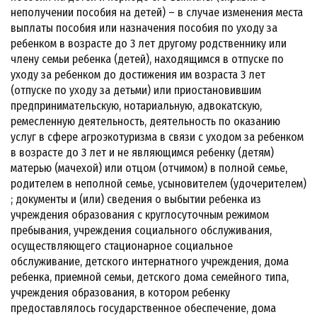
неполучении пособия на детей) – в случае изменения места
выплаты пособия или назначения пособия по уходу за
ребенком в возрасте до 3 лет другому родственнику или
члену семьи ребенка (детей), находящимся в отпуске по
уходу за ребенком до достижения им возраста 3 лет
(отпуске по уходу за детьми) или приостановившим
предпринимательскую, нотариальную, адвокатскую,
ремесленную деятельность, деятельность по оказанию
услуг в сфере агроэкотуризма в связи с уходом за ребенком
в возрасте до 3 лет и не являющимся ребенку (детям)
матерью (мачехой) или отцом (отчимом) в полной семье,
родителем в неполной семье, усыновителем (удочерителем)
; документы и (или) сведения о выбытии ребенка из
учреждения образования с круглосуточным режимом
пребывания, учреждения социального обслуживания,
осуществляющего стационарное социальное
обслуживание, детского интернатного учреждения, дома
ребенка, приемной семьи, детского дома семейного типа,
учреждения образования, в котором ребенку
предоставлялось государственное обеспечение, дома