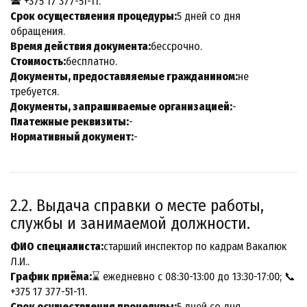
🕿 +375 17 377-51-11.
Срок осуществления процедуры:
5 дней со дня
обращения.
Время действия документа:
бессрочно.
Стоимость:
бесплатно.
Документы, предоставляемые гражданином:
не
требуется.
Документы, запрашиваемые организацией:
-
Платежные реквизиты:
-
Нормативный документ:
-
2.2. Выдача справки о месте работы,
службы и занимаемой должности.
ФИО специалиста:
старший инспектор по кадрам Вакалюк
Л.И..
График приёма:
⌛ ежедневно с 08:30-13:00 до 13:30-17:00; 📞
+375 17 377-51-11.
Срок осуществления процедуры:
5 дней со дня