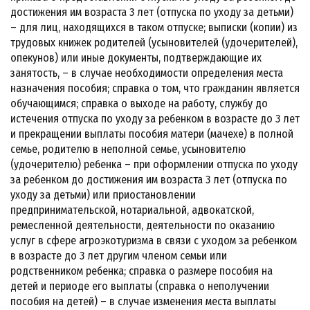
достижения им возраста 3 лет (отпуска по уходу за детьми)
– для лиц, находящихся в таком отпуске; выписки (копии) из
трудовых книжек родителей (усыновителей (удочерителей),
опекунов) или иные документы, подтверждающие их
занятость, – в случае необходимости определения места
назначения пособия; справка о том, что гражданин является
обучающимся; справка о выходе на работу, службу до
истечения отпуска по уходу за ребенком в возрасте до 3 лет
и прекращении выплаты пособия матери (мачехе) в полной
семье, родителю в неполной семье, усыновителю
(удочерителю) ребенка – при оформлении отпуска по уходу
за ребенком до достижения им возраста 3 лет (отпуска по
уходу за детьми) или приостановлении
предпринимательской, нотариальной, адвокатской,
ремесленной деятельности, деятельности по оказанию
услуг в сфере агроэкотуризма в связи с уходом за ребенком
в возрасте до 3 лет другим членом семьи или
родственником ребенка; справка о размере пособия на
детей и периоде его выплаты (справка о неполучении
пособия на детей) – в случае изменения места выплаты