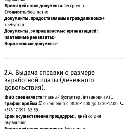
Время действия документа:
бессрочно.
Стоимость:
бесплатно.
Документы, предоставляемые гражданином:
не
требуется
Документы, запрашиваемые организацией:
-
Платежные реквизиты:
-
Нормативный документ:
-
2.4. Выдача справки о размере
заработной платы (денежного
довольствия).
ФИО специалиста:
главный бухгалтер Литвинович А.Г..
График приёма:
⌛ ежедневно с 08:30-13:00 до 13:30-17:00; 📞
+375 17 397-82-59.
Срок осуществления процедуры:
5 дней со дня
обращения.
Время действия документа:
бессрочно.