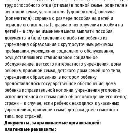
трудоспособного отца (отчима) в полной семье, родителя в
неполной семье, усыновителя (удочерителя), опекуна
(попечителя) ; справка о размере пособия на детей и
периоде его выплаты (справка о неполучении пособия на
детей) – в случае изменения места выплаты пособия;
документы и (или) сведения о выбытии ребенка из
учреждения образования с круглосуточным режимом
пребывания, учреждения социального обслуживания,
осуществляющего стационарное социальное
обслуживание, детского интернатного учреждения, дома
ребенка, приемной семьи, детского дома семейного типа,
учреждения образования, в котором ребенку
предоставлялось государственное обеспечение, дома
ребенка исправительной колонии, учреждения уголовно-
исполнительной системы либо об освобождении его из-под
стражи – в случае, если ребенок находился в указанных
учреждениях, приемной семье, детском доме семейного
типа, под стражей.
Документы, запрашиваемые организацией:
Платежные реквизиты: