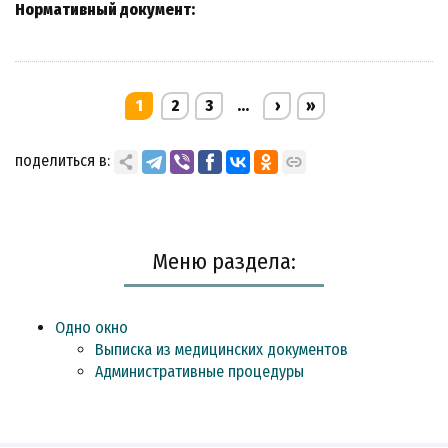
Нормативный документ:
1
2
3
...
›
»
поделиться в:
Меню раздела:
Одно окно
Выписка из медицинских документов
Административные процедуры