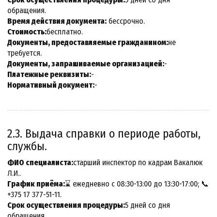
обращения.
Время действия документа:
бессрочно.
Стоимость:
бесплатно.
Документы, предоставляемые гражданином:
не
требуется.
Документы, запрашиваемые организацией:
-
Платежные реквизиты:
-
Нормативный документ:
-
2.3. Выдача справки о периоде работы,
службы.
ФИО специалиста:
старший инспектор по кадрам Вакалюк
Л.И..
График приёма:
⌛ ежедневно с 08:30-13:00 до 13:30-17:00; 📞
+375 17 377-51-11.
Срок осуществления процедуры:
5 дней со дня
обращения.