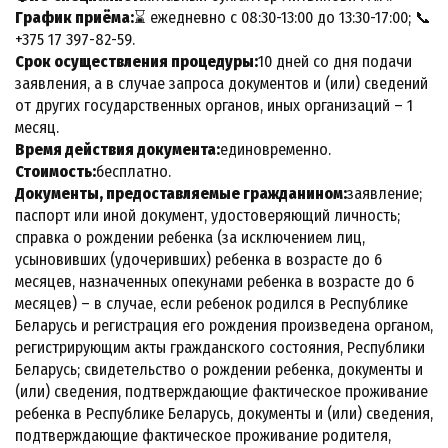
График приёма:
⌛ ежедневно с 08:30-13:00 до 13:30-17:00; 📞
+375 17 397-82-59.
Срок осуществления процедуры:
10 дней со дня подачи
заявления, а в случае запроса документов и (или) сведений
от других государственных органов, иных организаций – 1
месяц.
Время действия документа:
единовременно.
Стоимость:
бесплатно.
Документы, предоставляемые гражданином:
заявление;
паспорт или иной документ, удостоверяющий личность;
справка о рождении ребенка (за исключением лиц,
усыновивших (удочеривших) ребенка в возрасте до 6
месяцев, назначенных опекунами ребенка в возрасте до 6
месяцев) – в случае, если ребенок родился в Республике
Беларусь и регистрация его рождения произведена органом,
регистрирующим акты гражданского состояния, Республики
Беларусь; свидетельство о рождении ребенка, документы и
(или) сведения, подтверждающие фактическое проживание
ребенка в Республике Беларусь, документы и (или) сведения,
подтверждающие фактическое проживание родителя,