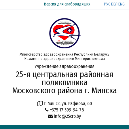
РУС
БЕЛ
ENG
Версия для слабовидящих
Министерство здравоохранения Республики Беларусь
Комитет по здравоохранению Мингорисполкома
Учреждение здравоохранения
25-я центральная районная
поликлиника
Московского района г. Минска
г. Минск, ул. Рафиева, 60
+375 17 399-94-78
info@25crp.by